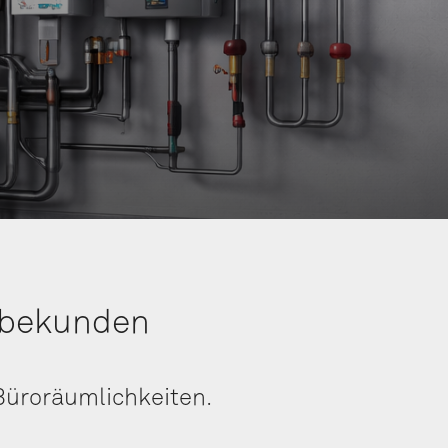
erbekunden
 Büroräumlichkeiten.