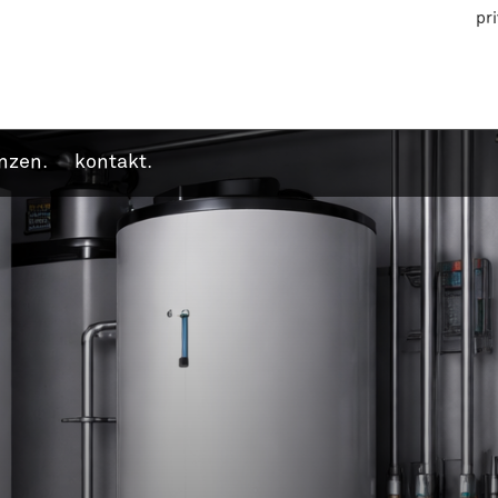
pr
nzen.
kontakt.