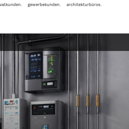
ivatkunden.
gewerbekunden.
architekturbüros.